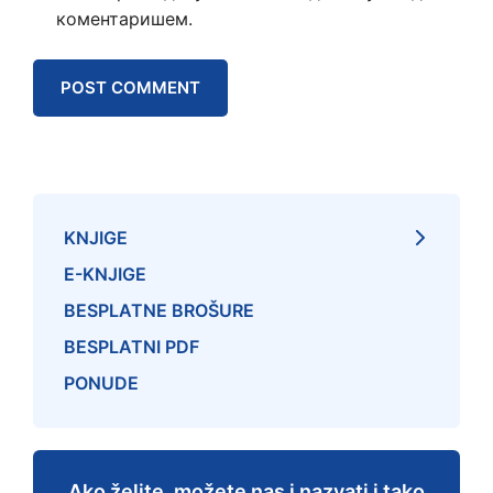
коментаришем.
KNJIGE
E-KNJIGE
BESPLATNE BROŠURE
BESPLATNI PDF
PONUDE
Ako želite, možete nas i nazvati i tako