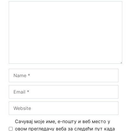
Comment
Name
Email
Website
Сачувај моје име, е-пошту и веб место у
овом прегледачу веба за следећи пут када