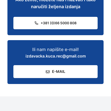
naručiti željena izdanja
+381 (0)66 5000 808
Ili nam napišite e-mail!
izdavacka.kuca.rec@gmail.com
E-MAIL