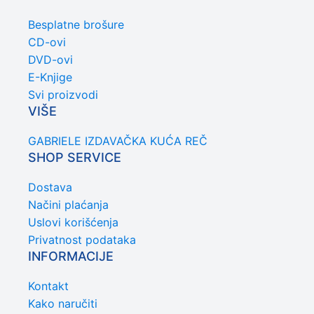
Besplatne brošure
CD-ovi
DVD-ovi
E-Knjige
Svi proizvodi
VIŠE
GABRIELE IZDAVAČKA KUĆA REČ
SHOP SERVICE
Dostava
Načini plaćanja
Uslovi korišćenja
Privatnost podataka
INFORMACIJE
Kontakt
Kako naručiti