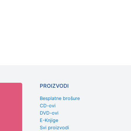
PROIZVODI
Besplatne brošure
CD-ovi
DVD-ovi
E-Knjige
Svi proizvodi