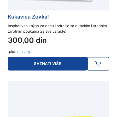
Kukavica Zovka!
Inspirativna knjiga za decu i odrasle sa dubokim i vrednim
životnim poukama za sve uzraste!
300,00
din
plus
shipping
SAZNATI VIŠE