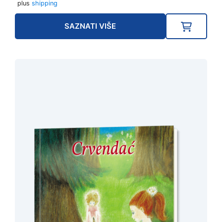
plus
shipping
SAZNATI VIŠE