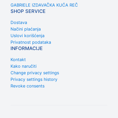
GABRIELE IZDAVAČKA KUĆA REČ
SHOP SERVICE
Dostava
Načini plaćanja
Uslovi korišćenja
Privatnost podataka
INFORMACIJE
Kontakt
Kako naručiti
Change privacy settings
Privacy settings history
Revoke consents