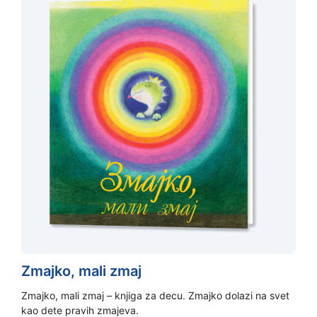
Zmajko, mali zmaj
Zmajko, mali zmaj – knjiga za decu. Zmajko dolazi na svet
kao dete pravih zmajeva.