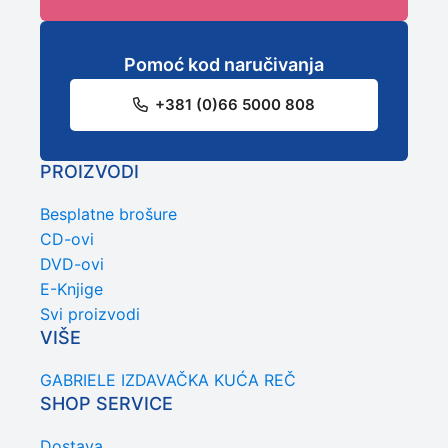
Pomoć kod naručivanja
+381 (0)66 5000 808
PROIZVODI
Besplatne brošure
CD-ovi
DVD-ovi
E-Knjige
Svi proizvodi
VIŠE
GABRIELE IZDAVAČKA KUĆA REČ
SHOP SERVICE
Dostava